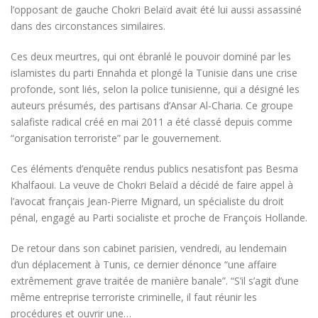
l’opposant de gauche Chokri Belaïd avait été lui aussi assassiné
dans des circonstances similaires.
Ces deux meurtres, qui ont ébranlé le pouvoir dominé par les
islamistes du parti Ennahda et plongé la Tunisie dans une crise
profonde, sont liés, selon la police tunisienne, qui a désigné les
auteurs présumés, des partisans d’Ansar Al-Charia. Ce groupe
salafiste radical créé en mai 2011 a été classé depuis comme
“organisation terroriste” par le gouvernement.
Ces éléments d’enquête rendus publics nesatisfont pas Besma
Khalfaoui. La veuve de Chokri Belaïd a décidé de faire appel à
l’avocat français Jean-Pierre Mignard, un spécialiste du droit
pénal, engagé au Parti socialiste et proche de François Hollande.
De retour dans son cabinet parisien, vendredi, au lendemain
d’un déplacement à Tunis, ce dernier dénonce “une affaire
extrêmement grave traitée de manière banale”. “S’il s’agit d’une
même entreprise terroriste criminelle, il faut réunir les
procédures et ouvrir une…