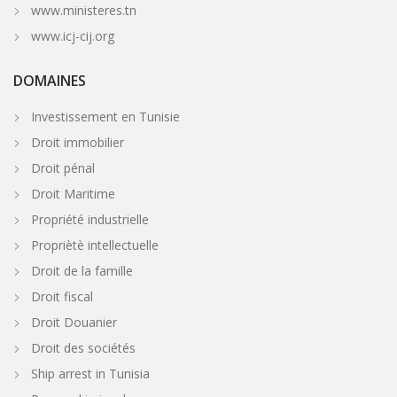
www.ministeres.tn
www.icj-cij.org
DOMAINES
Investissement en Tunisie
Droit immobilier
Droit pénal
Droit Maritime
Propriété industrielle
Propriètè intellectuelle
Droit de la famille
Droit fiscal
Droit Douanier
Droit des sociétés
Ship arrest in Tunisia