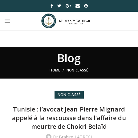
Blog
HOME
NON CLASSÉ
NON CLASSÉ
Tunisie : l’avocat Jean-Pierre Mignard
appelé à la rescousse dans l’affaire du
meurtre de Chokri Belaïd
Dr.Brahim LATRECH