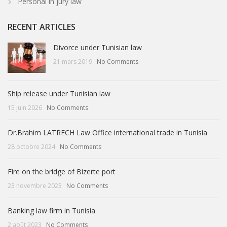
Personal in jury law
RECENT ARTICLES
Divorce under Tunisian law
21 mars 2019
No Comments
Ship release under Tunisian law
15 juin 2026
No Comments
Dr.Brahim LATRECH Law Office international trade in Tunisia
28 octobre 2024
No Comments
Fire on the bridge of Bizerte port
23 novembre 2023
No Comments
Banking law firm in Tunisia
2 août 2023
No Comments