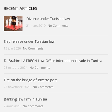
RECENT ARTICLES
Divorce under Tunisian law
21 mars 2019
No Comments
Ship release under Tunisian law
15 juin 2026
No Comments
Dr.Brahim LATRECH Law Office international trade in Tunisia
28 octobre 2024
No Comments
Fire on the bridge of Bizerte port
23 novembre 2023
No Comments
Banking law firm in Tunisia
2 août 2023
No Comments