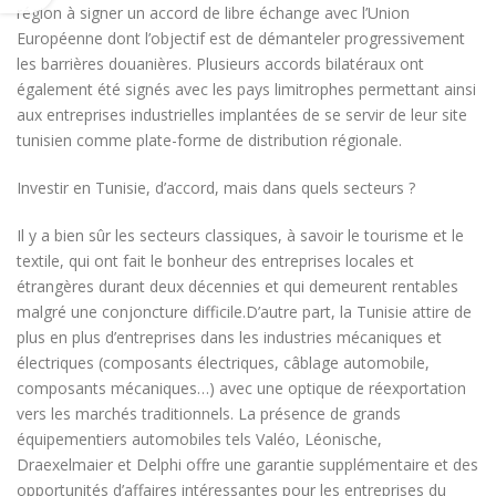
région à signer un accord de libre échange avec l’Union
Européenne dont l’objectif est de démanteler progressivement
les barrières douanières. Plusieurs accords bilatéraux ont
également été signés avec les pays limitrophes permettant ainsi
aux entreprises industrielles implantées de se servir de leur site
tunisien comme plate-forme de distribution régionale.
Investir en Tunisie, d’accord, mais dans quels secteurs ?
Il y a bien sûr les secteurs classiques, à savoir le tourisme et le
textile, qui ont fait le bonheur des entreprises locales et
étrangères durant deux décennies et qui demeurent rentables
malgré une conjoncture difficile.D’autre part, la Tunisie attire de
plus en plus d’entreprises dans les industries mécaniques et
électriques (composants électriques, câblage automobile,
composants mécaniques…) avec une optique de réexportation
vers les marchés traditionnels. La présence de grands
équipementiers automobiles tels Valéo, Léonische,
Draexelmaier et Delphi offre une garantie supplémentaire et des
opportunités d’affaires intéressantes pour les entreprises du