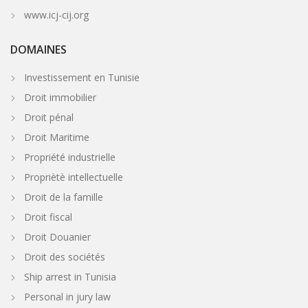
www.icj-cij.org
DOMAINES
Investissement en Tunisie
Droit immobilier
Droit pénal
Droit Maritime
Propriété industrielle
Propriètè intellectuelle
Droit de la famille
Droit fiscal
Droit Douanier
Droit des sociétés
Ship arrest in Tunisia
Personal in jury law