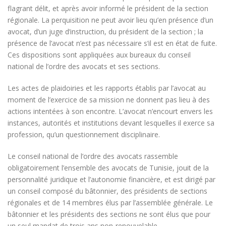
flagrant délit, et après avoir informé le président de la section
régionale. La perquisition ne peut avoir lieu qu’en présence d’un
avocat, d’un juge d’instruction, du président de la section ; la
présence de l’avocat n’est pas nécessaire s’il est en état de fuite.
Ces dispositions sont appliquées aux bureaux du conseil
national de l’ordre des avocats et ses sections.
Les actes de plaidoiries et les rapports établis par l’avocat au
moment de l’exercice de sa mission ne donnent pas lieu à des
actions intentées à son encontre. L’avocat n’encourt envers les
instances, autorités et institutions devant lesquelles il exerce sa
profession, qu’un questionnement disciplinaire.
Le conseil national de l’ordre des avocats rassemble
obligatoirement l’ensemble des avocats de Tunisie, jouit de la
personnalité juridique et l’autonomie financière, et est dirigé par
un conseil composé du bâtonnier, des présidents de sections
régionales et de 14 membres élus par l’assemblée générale. Le
bâtonnier et les présidents des sections ne sont élus que pour
un seul mandat de trois ans non-renouvelable.