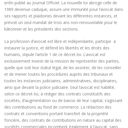
enfin publié au Journal Officiel. La nouvelle loi abroge celle de
1989 devenue caduque, assure une immunité pour l’avocat dans
ses rapports et plaidoiries devant les différentes instances, et
prévoit un seul mandat de trois ans non-renouvelable pour le
bâtonnier et les présidents des sections.
La profession d’avocat est libre et indépendante, participe à
instaurer la justice, et défend les libertés et les droits des
humains, stipule l’article 1 de ce décret-loi. L’avocat est
exclusivement investi de la mission de représenter des parties,
quelle que soit leur statut légal, de les assister, de les conseiller
et de mener toutes les procédures auprès des tribunaux et
toutes les instances judiciaires, administratives, disciplinaires,
ainsi que devant la police judiciaire. Seul l’avocat est habilité,
selon ce décret-loi, à rédiger des contrats constitutifs des
sociétés, d’augmentation ou de baisse de leur capital, s’agissant
des contributions au fond de commerce. La rédaction des
contrats et conventions portant transfert de la propriété
foncière, des contrats de contributions en nature au capital des
sociétés commerciales incombent également à l’avocat, sans