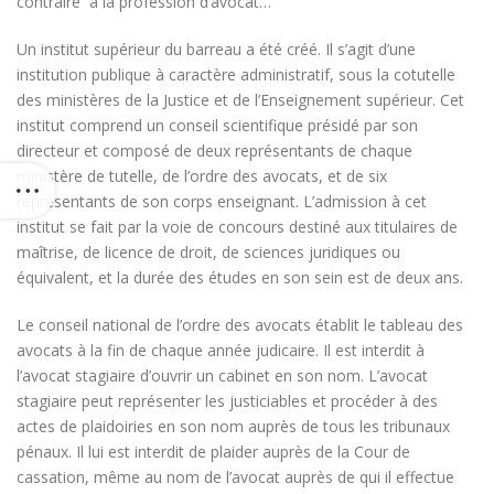
contraire à la profession d’avocat…
Un institut supérieur du barreau a été créé. Il s’agit d’une
institution publique à caractère administratif, sous la cotutelle
des ministères de la Justice et de l’Enseignement supérieur. Cet
institut comprend un conseil scientifique présidé par son
directeur et composé de deux représentants de chaque
ministère de tutelle, de l’ordre des avocats, et de six
représentants de son corps enseignant. L’admission à cet
institut se fait par la voie de concours destiné aux titulaires de
maîtrise, de licence de droit, de sciences juridiques ou
équivalent, et la durée des études en son sein est de deux ans.
Le conseil national de l’ordre des avocats établit le tableau des
avocats à la fin de chaque année judicaire. Il est interdit à
l’avocat stagiaire d’ouvrir un cabinet en son nom. L’avocat
stagiaire peut représenter les justiciables et procéder à des
actes de plaidoiries en son nom auprès de tous les tribunaux
pénaux. Il lui est interdit de plaider auprès de la Cour de
cassation, même au nom de l’avocat auprès de qui il effectue