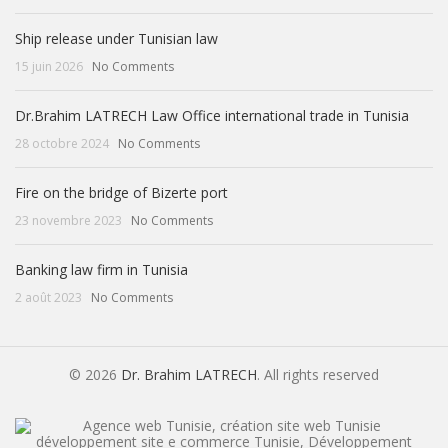
Ship release under Tunisian law
15 juin 2026
No Comments
Dr.Brahim LATRECH Law Office international trade in Tunisia
28 octobre 2024
No Comments
Fire on the bridge of Bizerte port
23 novembre 2023
No Comments
Banking law firm in Tunisia
2 août 2023
No Comments
© 2026
Dr. Brahim LATRECH
. All rights reserved