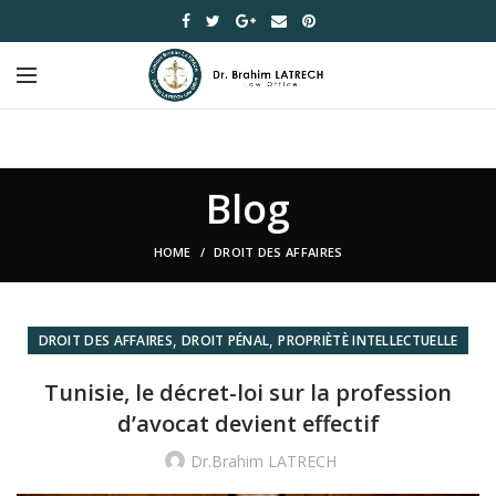
Blog
HOME
DROIT DES AFFAIRES
,
,
DROIT DES AFFAIRES
DROIT PÉNAL
PROPRIÈTÈ INTELLECTUELLE
Tunisie, le décret-loi sur la profession
d’avocat devient effectif
Dr.Brahim LATRECH