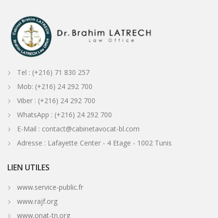
Tel : (+216) 71 830 257
Mob: (+216) 24 292 700
Viber : (+216) 24 292 700
WhatsApp : (+216) 24 292 700
E-Mail : contact@cabinetavocat-bl.com
Adresse : Lafayette Center - 4 Etage - 1002 Tunis
LIEN UTILES
www.service-public.fr
www.rajf.org
www.onat-tn.org