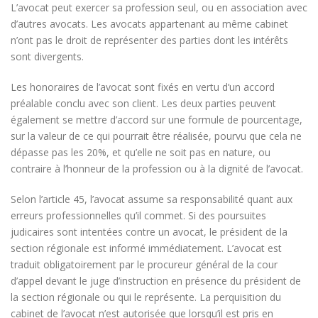
L’avocat peut exercer sa profession seul, ou en association avec
d’autres avocats. Les avocats appartenant au même cabinet
n’ont pas le droit de représenter des parties dont les intérêts
sont divergents.
Les honoraires de l’avocat sont fixés en vertu d’un accord
préalable conclu avec son client. Les deux parties peuvent
également se mettre d’accord sur une formule de pourcentage,
sur la valeur de ce qui pourrait être réalisée, pourvu que cela ne
dépasse pas les 20%, et qu’elle ne soit pas en nature, ou
contraire à l’honneur de la profession ou à la dignité de l’avocat.
Selon l’article 45, l’avocat assume sa responsabilité quant aux
erreurs professionnelles qu’il commet. Si des poursuites
judicaires sont intentées contre un avocat, le président de la
section régionale est informé immédiatement. L’avocat est
traduit obligatoirement par le procureur général de la cour
d’appel devant le juge d’instruction en présence du président de
la section régionale ou qui le représente. La perquisition du
cabinet de l’avocat n’est autorisée que lorsqu’il est pris en