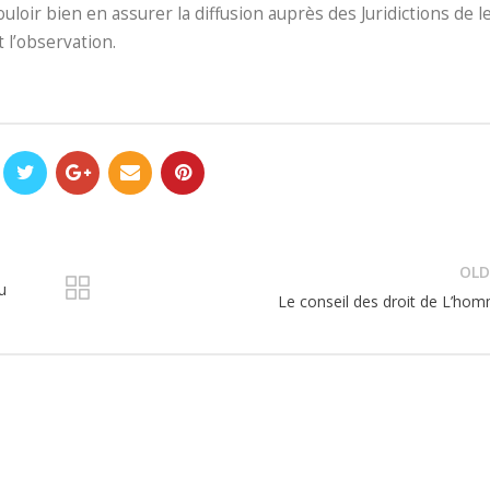
vouloir bien en assurer la diffusion auprès des Juridictions de l
t l’observation.
OLD
u
Le conseil des droit de L’ho