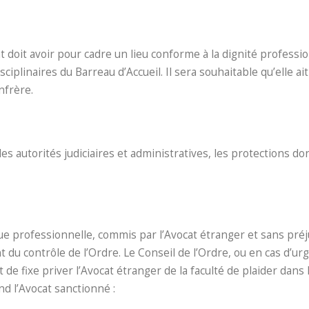
nt doit avoir pour cadre un lieu conforme à la dignité professio
isciplinaires du Barreau d’Accueil. Il sera souhaitable qu’elle ait
nfrère.
es autorités judiciaires et administratives, les protections do
que professionnelle, commis par l’Avocat étranger et sans pré
 du contrôle de l’Ordre. Le Conseil de l’Ordre, ou en cas d’ur
t de fixe priver l’Avocat étranger de la faculté de plaider dans 
d l’Avocat sanctionné :