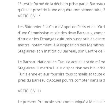
1°- est informé de la décision prise par le Barreau
qu’il soit procédé â une enquête complémentaire, 3°-
ARTICLE VII /
Les Bâtonnier à la Cour d’Appel de Paris et de l’Or
d’une Commission mixte des deux Barreaux, compo
d’étudier les Echanges culturels susceptibles d’inte
mettra, notamment, à la disposition des Membres d
Stagiaires, son Institut du Barreau, son Centre de
Le Barreau National de Tunisie accueillera de mêm
Stagiaires ; il mettra à leur disposition ses biblio
Tunisienne et leur fournira tous conseils et toute 
près du Barreau d’Accueil pourra compter dans la 
ARTICLE VIII /
Le présent Protocole sera communiqué à Messieur