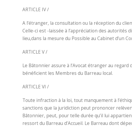
ARTICLE IV /
A l’étranger, la consultation ou la réception du clie
Celle-ci est -laissée à l’appréciation des autorités d
lieu,dans la mesure du Possible au Cabinet d’un Co
ARTICLE V /
Le Bâtonnier assure à l’Avocat étranger au regard d
bénéficient les Membres du Barreau local.
ARTICLE VI /
Toute infraction à la loi, tout manquement à l’éthi
sanctions que la juridiction peut prononcer relèvent
Bâtonnier, peut, pour telle durée qu’il lui appartien
ressort du Barreau d’Accueil. Le Barreau dont dépen