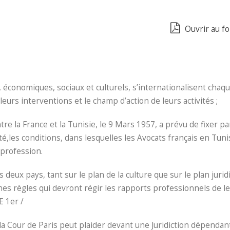
Ouvrir au f
, économiques, sociaux et culturels, s’internationalisent chaqu
leurs interventions et le champ d’action de leurs activités ;
re la France et la Tunisie, le 9 Mars 1957, a prévu de fixer pa
té,les conditions, dans lesquelles les Avocats français en Tunis
 profession.
 deux pays, tant sur le plan de la culture que sur le plan jurid
es règles qui devront régir les rapports professionnels de l
 1er /
à la Cour de Paris peut plaider devant une Juridiction dépendan