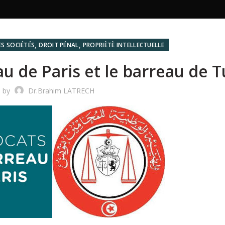
,
,
ES SOCIÉTÉS
DROIT PÉNAL
PROPRIÈTÈ INTELLECTUELLE
au de Paris et le barreau de T
d by
Dr.Brahim LATRECH