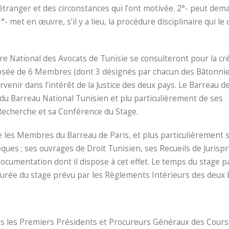
 étranger et des circonstances qui l’ont motivée. 2°- peut de
 met en œuvre, s’il y a lieu, la procédure disciplinaire qui le
dre National des Avocats de Tunisie se consulteront pour la cr
sée de 6 Membres (dont 3 désignés par chacun des Bâtonnie
rvenir dans l’intérêt de la Justice des deux pays. Le Barreau d
u Barreau National Tunisien et plu particulièrement de ses
 Recherche et sa Conférence du Stage.
e les Membres du Barreau de Paris, et plus particulièrement 
thèques ; ses ouvrages de Droit Tunisien, ses Recueils de Juris
documentation dont il dispose à cet effet. Le temps du stage p
durée du stage prévu par les Règlements Intérieurs des deux 
s les Premiers Présidents et Procureurs Généraux des Cours