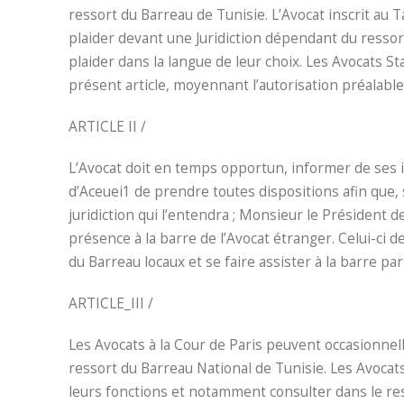
ressort du Barreau de Tunisie. L’Avocat inscrit au 
plaider devant une Juridiction dépendant du ressor
plaider dans la langue de leur choix. Les Avocats S
présent article, moyennant l’autorisation préalable
ARTICLE II /
L’Avocat doit en temps opportun, informer de ses i
d’Aceuei1 de prendre toutes dispositions afin que, s
juridiction qui l’entendra ; Monsieur le Président d
présence à la barre de l’Avocat étranger. Celui-ci 
du Barreau locaux et se faire assister à la barre pa
ARTICLE_III /
Les Avocats à la Cour de Paris peuvent occasionne
ressort du Barreau National de Tunisie. Les Avoca
leurs fonctions et notamment consulter dans le res