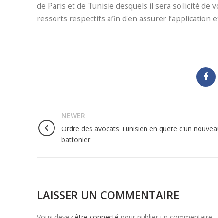
de Paris et de Tunisie desquels il sera sollicité de 
ressorts respectifs afin d’en assurer l’application e
NEWER
Ordre des avocats Tunisien en quete d’un nouvea
battonier
LAISSER UN COMMENTAIRE
Vous devez
être connecté
pour publier un commentaire.