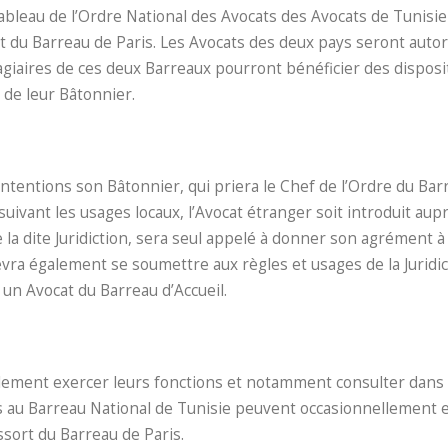
Tableau de l’Ordre National des Avocats des Avocats de Tunisi
t du Barreau de Paris. Les Avocats des deux pays seront autor
tagiaires de ces deux Barreaux pourront bénéficier des disposi
 de leur Bâtonnier.
ntentions son Bâtonnier, qui priera le Chef de l’Ordre du Bar
uivant les usages locaux, l’Avocat étranger soit introduit aupr
e la dite Juridiction, sera seul appelé à donner son agrément à 
devra également se soumettre aux règles et usages de la Juridic
r un Avocat du Barreau d’Accueil.
llement exercer leurs fonctions et notamment consulter dans 
ts au Barreau National de Tunisie peuvent occasionnellement 
sort du Barreau de Paris.